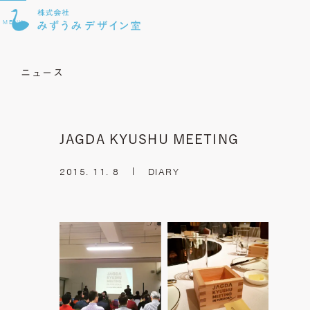
MENU
ニュース
JAGDA KYUSHU MEETING
2015. 11. 8
DIARY