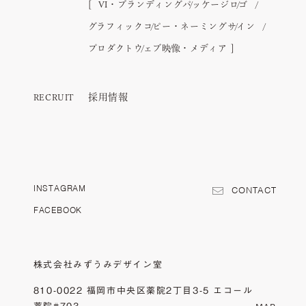
VI・ブランディング
パッケージ
ロゴ
グラフィック
コピー・ネーミング
サイン
プロダクト
ウェブ
映像・メディア
採用情報
RECRUIT
INSTAGRAM
CONTACT
FACEBOOK
株式会社みずうみデザイン室
810-0022 福岡市中央区薬院2丁目3-5 エコール