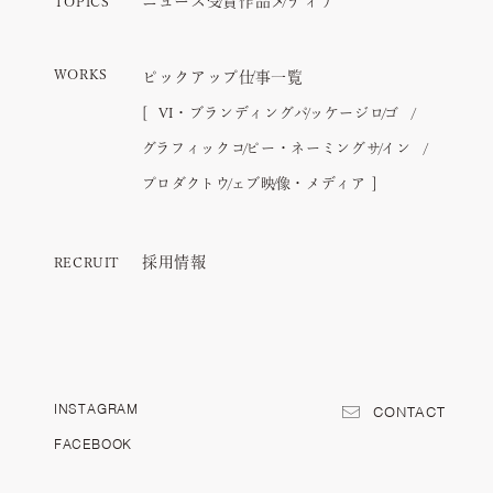
ニュース
受賞作品
メディア
TOPICS
WORKS
ピックアップ
仕事一覧
VI・ブランディング
パッケージ
ロゴ
グラフィック
コピー・ネーミング
サイン
プロダクト
ウェブ
映像・メディア
採用情報
RECRUIT
INSTAGRAM
CONTACT
FACEBOOK