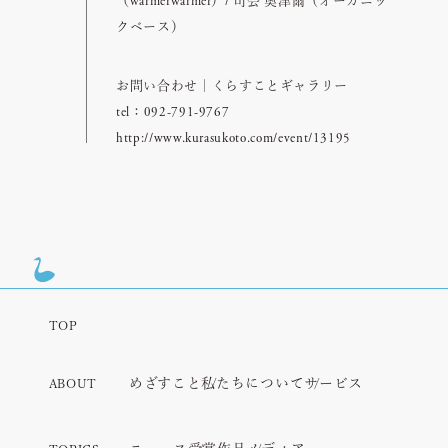
（warmerwarmer）/ 司会 奥津爾（オーガニッ
クベース）
お問い合わせ｜くらすことギャラリー
tel：092-791-9767
http://www.kurasukoto.com/event/13195
TOP
めざすこと
私たちについて
サービス
ABOUT