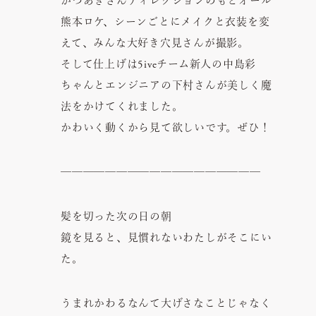
かつあきさんディレクションのもとオール
熊本ロケ、シーンごとにメイクと衣装を変
えて、みんな大好き穴見さんが撮影。
そして仕上げは5iveチーム新人の中島彩
ちゃんとエンジニアの下村さんが美しく魔
法をかけてくれました。
かわいく動くから見て欲しいです。ぜひ！
──────────────────
髪を切った次の日の朝
鏡を見ると、見慣れないわたしがそこにい
た。
うまれかわるなんて大げさなことじゃなく