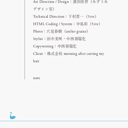
Art Direction / Design：濱田佳世（みずうみ
デザイン室）
Technical Direction：下村晋一（5ive）
HTML Coding / System：中島彩（5ive）
Photo：穴見春樹（atelier graine）
Stylist：田中美咲・中西須瑞化
Copywriting：中西須瑞化
Client：株式会社 morning after cutting my
hair
note