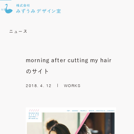
MENU
ニュース
morning after cutting my hair
のサイト
2018. 4. 12
WORKS