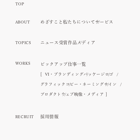
TOP
めざすこと
私たちについて
サービス
ABOUT
ニュース
受賞作品
メディア
TOPICS
WORKS
ピックアップ
仕事一覧
VI・ブランディング
パッケージ
ロゴ
グラフィック
コピー・ネーミング
サイン
プロダクト
ウェブ
映像・メディア
採用情報
RECRUIT