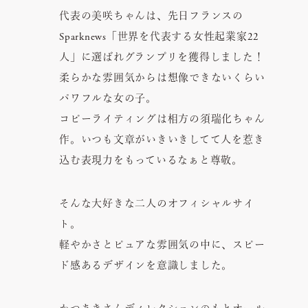
代表の美咲ちゃんは、先日フランスの
Sparknews「世界を代表する女性起業家22
人」に選ばれグランプリを獲得しました！
柔らかな雰囲気からは想像できないくらい
パワフルな女の子。
コピーライティングは相方の須瑞化ちゃん
作。いつも文章がいきいきしてて人を惹き
込む表現力をもっているなぁと尊敬。
そんな大好きな二人のオフィシャルサイ
ト。
軽やかさとピュアな雰囲気の中に、スピー
ド感あるデザインを意識しました。