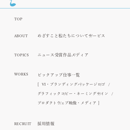
TOP
めざすこと
私たちについて
サービス
ABOUT
ニュース
受賞作品
メディア
TOPICS
WORKS
ピックアップ
仕事一覧
VI・ブランディング
パッケージ
ロゴ
グラフィック
コピー・ネーミング
サイン
プロダクト
ウェブ
映像・メディア
採用情報
RECRUIT