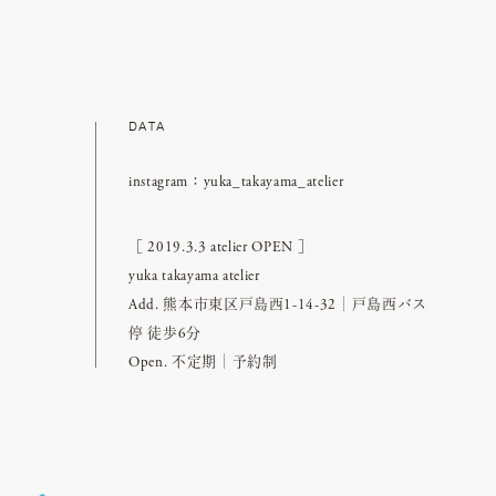
DATA
instagram：yuka_takayama_atelier
［ 2019.3.3 atelier OPEN ］
yuka takayama atelier
Add. 熊本市東区戸島西1-14-32┆戸島西バス
停 徒歩6分
Open. 不定期┆予約制