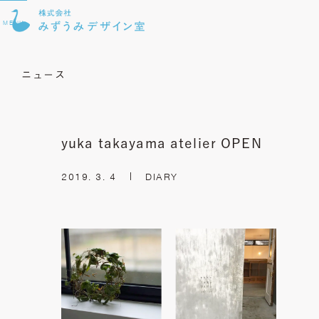
MENU
ニュース
yuka takayama atelier OPEN
2019. 3. 4
DIARY