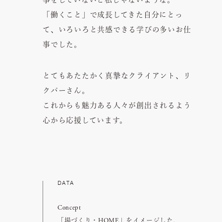
事をしていないと私じゃないような。
「働くこと」で成長してきた自分にとっ
て、いろいろと共感できる学びの多いお仕
事でした。
とてもあたたかく真摯なクライアント、リ
クパーさん。
これからも魅力ある人々が創出されるよう
心から応援しています。
DATA
Concept
「場づくり・HOME」をイメージした、