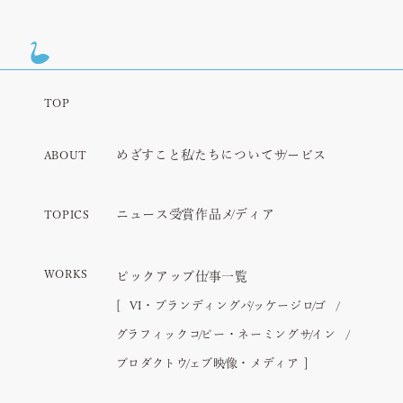
TOP
めざすこと
私たちについて
サービス
ABOUT
ニュース
受賞作品
メディア
TOPICS
WORKS
ピックアップ
仕事一覧
VI・ブランディング
パッケージ
ロゴ
グラフィック
コピー・ネーミング
サイン
プロダクト
ウェブ
映像・メディア