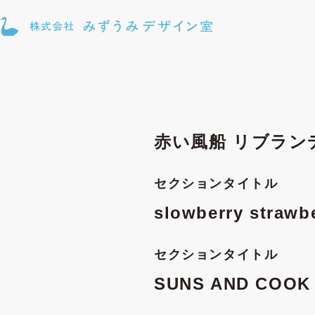
赤い風船 リブラン
セクションタイトル
slowberry str
セクションタイトル
SUNS AND C