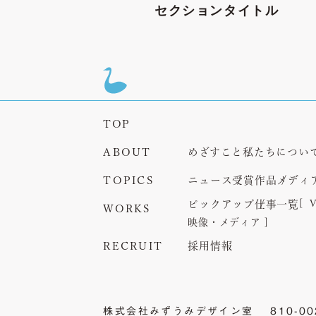
セクションタイトル
TOP
めざすこと
私たちについ
ABOUT
ニュース
受賞作品
メディ
TOPICS
ピックアップ
仕事一覧
WORKS
映像・メディア
採用情報
RECRUIT
株式会社みずうみデザイン室
810-