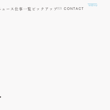
MENU
CONTACT
ニュース
仕事一覧
ピックアップ
グ