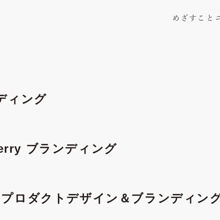
めざすこと
ディング
awberry ブランディング
OOK プロダクトデザイン＆ブランディン